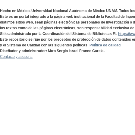
Hecho en México. Universidad Nacional Autónoma de México UNAM. Todos lo
Este es un portal integrado a la página web institucional de la Facultad de Ing
distintos sitios web, sean páginas electrónicas personales de investigación o de
los textos como de las páginas electrónicas, son responsabilidad exclusiva de 
Sitio administrado por la Coordinación del Sistema de Bibliotecas F.I.
https://w
Este repositorio se rige por los preceptos de protección de datos contenidos e
y el Sistema de Calidad con las siguientes políticas:
Política de calidad
Diseñador y administrador: Mtro Sergio Israel Franco García.
Contacto y asesoría