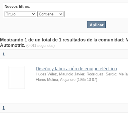
Nuevos filtros:
Mostrando 1 de un total de 1 resultados de la comunidad: 
Automotriz.
(0.011 segundos)
1
Diseño y fabricación de equipo eléctrico
Huges Vélez, Mauricio Javier
;
Rodríguez, Sergio
;
Mejía
Flores Molina, Alejandro
(
1985-10-07
)
1