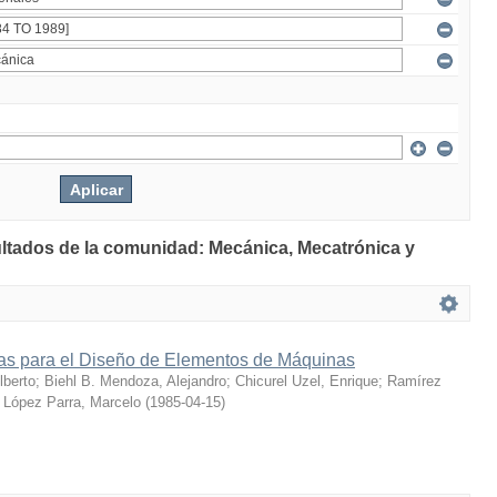
ultados de la comunidad: Mecánica, Mecatrónica y
s para el Diseño de Elementos de Máquinas
berto
;
Biehl B. Mendoza, Alejandro
;
Chicurel Uzel, Enrique
;
Ramírez
;
López Parra, Marcelo
(
1985-04-15
)