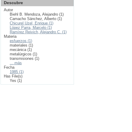
Descubre
Autor
Biehl B. Mendoza, Alejandro (1)
Camacho Sänchez, Alberto (1)
Chicurel Uzel, Enrique (1)
López Parra, Marcelo (1)
Ramírez Reivich, Alejandro C. (1)
Materia
esfuerzos (1)
materiales (1)
mecánica (1)
metalúrgicos (1)
transmisiones (1)
... más
Fecha
1985 (1)
Has File(s)
Yes (1)