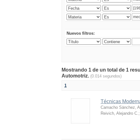
Nuevos filtros:
Mostrando 1 de un total de 1 res
Automotriz.
(0.014 segundos)
1
Técnicas Moderna
Camacho Sänchez, Al
Reivich, Alejandro C.