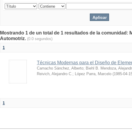
Mostrando 1 de un total de 1 resultados de la comunidad: 
Automotriz.
(0.0 segundos)
1
Técnicas Modernas para el Diseño de Eleme
Camacho Sänchez, Alberto
;
Biehl B. Mendoza, Alejand
Reivich, Alejandro C.
;
López Parra, Marcelo
(
1985-04-1
1