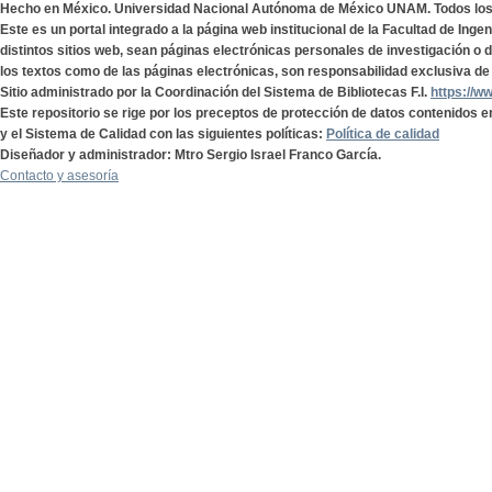
Hecho en México. Universidad Nacional Autónoma de México UNAM. Todos lo
Este es un portal integrado a la página web institucional de la Facultad de Ing
distintos sitios web, sean páginas electrónicas personales de investigación o de
los textos como de las páginas electrónicas, son responsabilidad exclusiva de 
Sitio administrado por la Coordinación del Sistema de Bibliotecas F.I.
https://w
Este repositorio se rige por los preceptos de protección de datos contenidos e
y el Sistema de Calidad con las siguientes políticas:
Política de calidad
Diseñador y administrador: Mtro Sergio Israel Franco García.
Contacto y asesoría