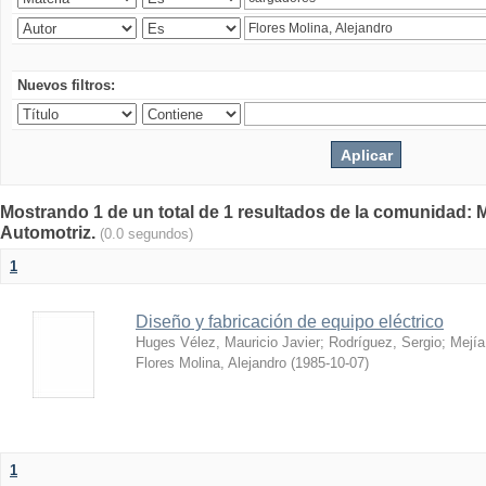
Nuevos filtros:
Mostrando 1 de un total de 1 resultados de la comunidad: 
Automotriz.
(0.0 segundos)
1
Diseño y fabricación de equipo eléctrico
Huges Vélez, Mauricio Javier
;
Rodríguez, Sergio
;
Mejía
Flores Molina, Alejandro
(
1985-10-07
)
1