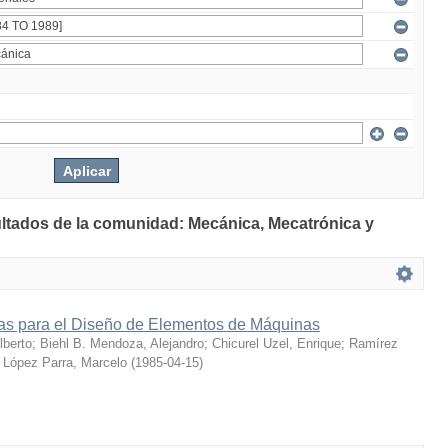
ultados de la comunidad: Mecánica, Mecatrónica y
s para el Diseño de Elementos de Máquinas
berto
;
Biehl B. Mendoza, Alejandro
;
Chicurel Uzel, Enrique
;
Ramírez
;
López Parra, Marcelo
(
1985-04-15
)