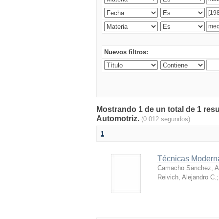
Nuevos filtros:
Mostrando 1 de un total de 1 res
Automotriz.
(0.012 segundos)
1
Técnicas Moderna
Camacho Sänchez, Al
Reivich, Alejandro C.