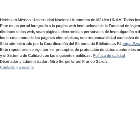
Hecho en México. Universidad Nacional Autónoma de México UNAM. Todos lo
Este es un portal integrado a la página web institucional de la Facultad de Ing
distintos sitios web, sean páginas electrónicas personales de investigación o de
los textos como de las páginas electrónicas, son responsabilidad exclusiva de 
Sitio administrado por la Coordinación del Sistema de Bibliotecas F.I.
https://w
Este repositorio se rige por los preceptos de protección de datos contenidos e
y el Sistema de Calidad con las siguientes políticas:
Política de calidad
Diseñador y administrador: Mtro Sergio Israel Franco García.
Contacto y asesoría