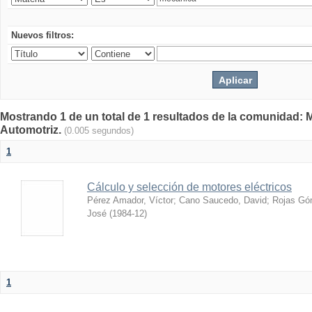
Nuevos filtros:
Mostrando 1 de un total de 1 resultados de la comunidad: 
Automotriz.
(0.005 segundos)
1
Cálculo y selección de motores eléctricos
Pérez Amador, Víctor
;
Cano Saucedo, David
;
Rojas Gó
José
(
1984-12
)
1