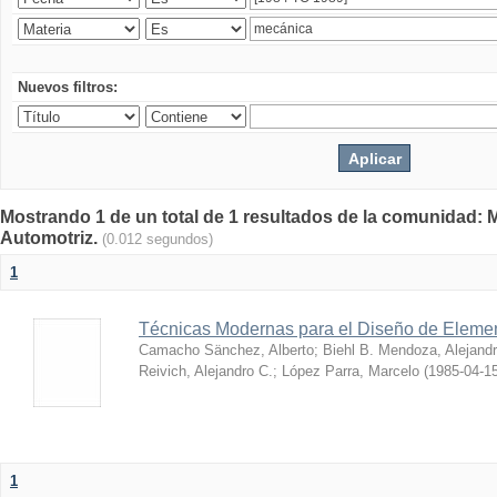
Nuevos filtros:
Mostrando 1 de un total de 1 resultados de la comunidad: 
Automotriz.
(0.012 segundos)
1
Técnicas Modernas para el Diseño de Eleme
Camacho Sänchez, Alberto
;
Biehl B. Mendoza, Alejand
Reivich, Alejandro C.
;
López Parra, Marcelo
(
1985-04-1
1