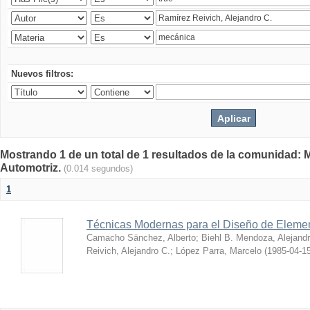
Nuevos filtros:
Mostrando 1 de un total de 1 resultados de la comunidad: 
Automotriz.
(0.014 segundos)
1
Técnicas Modernas para el Diseño de Eleme
Camacho Sänchez, Alberto
;
Biehl B. Mendoza, Alejand
Reivich, Alejandro C.
;
López Parra, Marcelo
(
1985-04-1