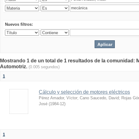
Nuevos filtros:
Mostrando 1 de un total de 1 resultados de la comunidad: 
Automotriz.
(0.005 segundos)
1
Cálculo y selección de motores eléctricos
Pérez Amador, Víctor
;
Cano Saucedo, David
;
Rojas Gó
José
(
1984-12
)
1