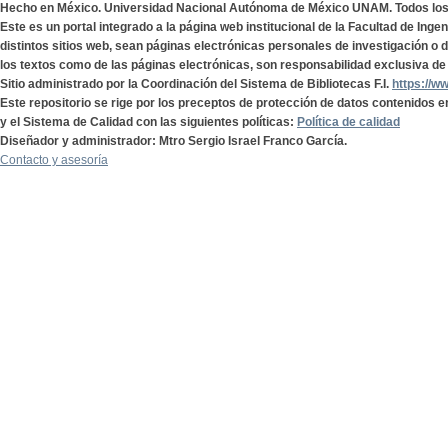
Hecho en México. Universidad Nacional Autónoma de México UNAM. Todos lo
Este es un portal integrado a la página web institucional de la Facultad de Ing
distintos sitios web, sean páginas electrónicas personales de investigación o de
los textos como de las páginas electrónicas, son responsabilidad exclusiva de 
Sitio administrado por la Coordinación del Sistema de Bibliotecas F.I.
https://w
Este repositorio se rige por los preceptos de protección de datos contenidos e
y el Sistema de Calidad con las siguientes políticas:
Política de calidad
Diseñador y administrador: Mtro Sergio Israel Franco García.
Contacto y asesoría