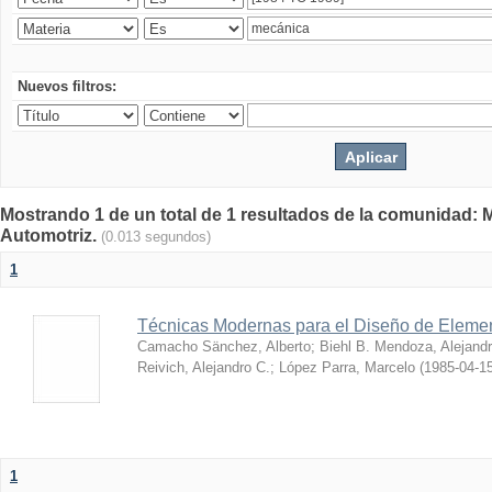
Nuevos filtros:
Mostrando 1 de un total de 1 resultados de la comunidad: 
Automotriz.
(0.013 segundos)
1
Técnicas Modernas para el Diseño de Eleme
Camacho Sänchez, Alberto
;
Biehl B. Mendoza, Alejand
Reivich, Alejandro C.
;
López Parra, Marcelo
(
1985-04-1
1