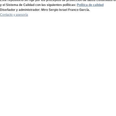
Este repositorio se rige por los preceptos de protección de datos contenidos e
y el Sistema de Calidad con las siguientes políticas:
Política de calidad
Diseñador y administrador: Mtro Sergio Israel Franco García.
Contacto y asesoría