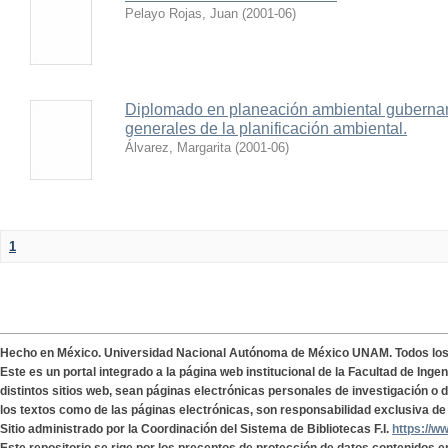
Pelayo Rojas, Juan
(
2001-06
)
Diplomado en planeación ambiental gubernam
generales de la planificación ambiental.
Álvarez, Margarita
(
2001-06
)
1
Hecho en México. Universidad Nacional Autónoma de México UNAM. Todos lo
Este es un portal integrado a la página web institucional de la Facultad de Ing
distintos sitios web, sean páginas electrónicas personales de investigación o de
los textos como de las páginas electrónicas, son responsabilidad exclusiva de 
Sitio administrado por la Coordinación del Sistema de Bibliotecas F.I.
https://w