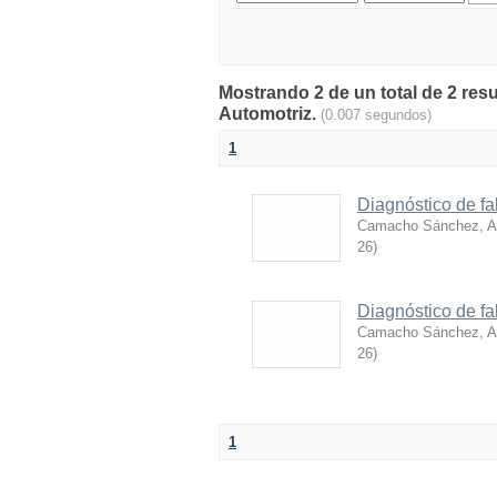
Mostrando 2 de un total de 2 res
Automotriz.
(0.007 segundos)
1
Diagnóstico de fa
Camacho Sánchez, Al
26
)
Diagnóstico de fa
Camacho Sánchez, Al
26
)
1