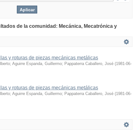
ultados de la comunidad: Mecánica, Mecatrónica y
llas y roturas de piezas mecánicas metálicas
berto
;
Aguirre Espanda, Guillermo
;
Pappaterra Caballero, José
(
1981-06-
llas y roturas de piezas mecánicas metálicas
berto
;
Aguirre Espanda, Guillermo
;
Pappaterra Caballero, José
(
1981-06-