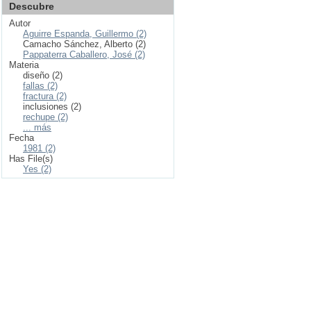
Descubre
Autor
Aguirre Espanda, Guillermo (2)
Camacho Sánchez, Alberto (2)
Pappaterra Caballero, José (2)
Materia
diseño (2)
fallas (2)
fractura (2)
inclusiones (2)
rechupe (2)
... más
Fecha
1981 (2)
Has File(s)
Yes (2)