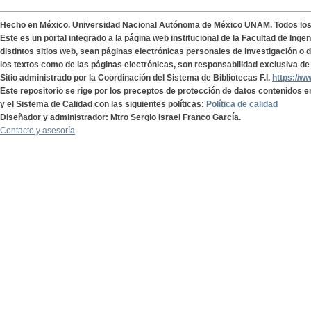
Hecho en México. Universidad Nacional Autónoma de México UNAM. Todos lo
Este es un portal integrado a la página web institucional de la Facultad de Ing
distintos sitios web, sean páginas electrónicas personales de investigación o de
los textos como de las páginas electrónicas, son responsabilidad exclusiva de 
Sitio administrado por la Coordinación del Sistema de Bibliotecas F.I.
https://w
Este repositorio se rige por los preceptos de protección de datos contenidos e
y el Sistema de Calidad con las siguientes políticas:
Política de calidad
Diseñador y administrador: Mtro Sergio Israel Franco García.
Contacto y asesoría