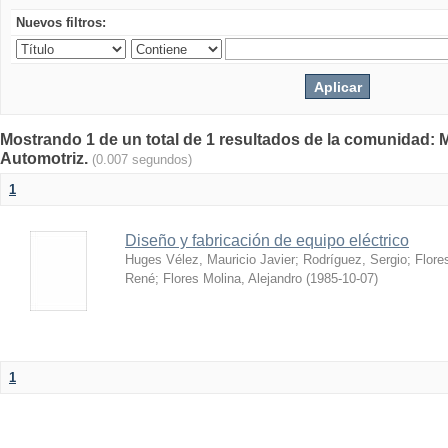
Nuevos filtros:
Mostrando 1 de un total de 1 resultados de la comunidad: 
Automotriz.
(0.007 segundos)
1
Diseño y fabricación de equipo eléctrico
Huges Vélez, Mauricio Javier
;
Rodríguez, Sergio
;
Flore
René
;
Flores Molina, Alejandro
(
1985-10-07
)
1