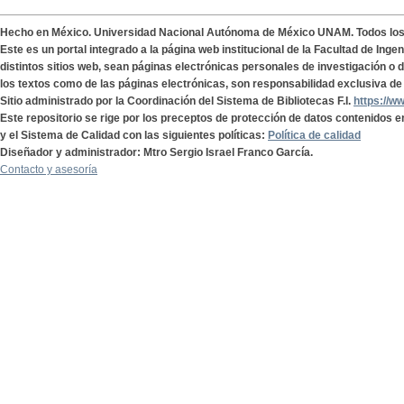
Hecho en México. Universidad Nacional Autónoma de México UNAM. Todos lo
Este es un portal integrado a la página web institucional de la Facultad de Ing
distintos sitios web, sean páginas electrónicas personales de investigación o de
los textos como de las páginas electrónicas, son responsabilidad exclusiva de 
Sitio administrado por la Coordinación del Sistema de Bibliotecas F.I.
https://w
Este repositorio se rige por los preceptos de protección de datos contenidos e
y el Sistema de Calidad con las siguientes políticas:
Política de calidad
Diseñador y administrador: Mtro Sergio Israel Franco García.
Contacto y asesoría