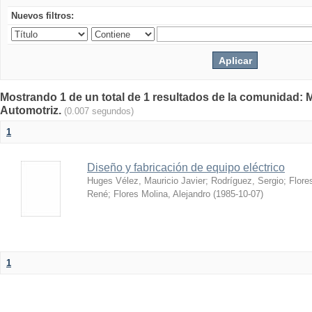
Nuevos filtros:
Mostrando 1 de un total de 1 resultados de la comunidad: 
Automotriz.
(0.007 segundos)
1
Diseño y fabricación de equipo eléctrico
Huges Vélez, Mauricio Javier
;
Rodríguez, Sergio
;
Flore
René
;
Flores Molina, Alejandro
(
1985-10-07
)
1