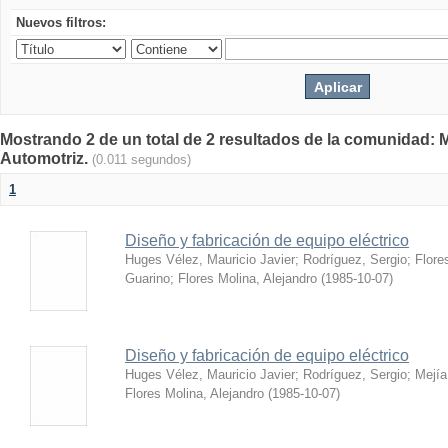
Nuevos filtros:
Mostrando 2 de un total de 2 resultados de la comunidad: 
Automotriz.
(0.011 segundos)
1
Diseño y fabricación de equipo eléctrico
Huges Vélez, Mauricio Javier
;
Rodríguez, Sergio
;
Flore
Guarino
;
Flores Molina, Alejandro
(
1985-10-07
)
Diseño y fabricación de equipo eléctrico
Huges Vélez, Mauricio Javier
;
Rodríguez, Sergio
;
Mejía
Flores Molina, Alejandro
(
1985-10-07
)