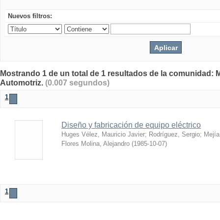
Nuevos filtros:
Mostrando 1 de un total de 1 resultados de la comunidad: 
Automotriz.
(0.007 segundos)
1
Diseño y fabricación de equipo eléctrico
Huges Vélez, Mauricio Javier
;
Rodríguez, Sergio
;
Mejía
Flores Molina, Alejandro
(
1985-10-07
)
1