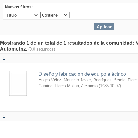
Nuevos filtros:
Mostrando 1 de un total de 1 resultados de la comunidad: 
Automotriz.
(0.0 segundos)
1
Diseño y fabricación de equipo eléctrico
Huges Vélez, Mauricio Javier
;
Rodríguez, Sergio
;
Flore
Guarino
;
Flores Molina, Alejandro
(
1985-10-07
)
1