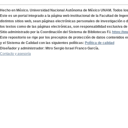
Hecho en México. Universidad Nacional Autónoma de México UNAM. Todos lo
Este es un portal integrado a la página web institucional de la Facultad de Ing
distintos sitios web, sean páginas electrónicas personales de investigación o de
los textos como de las páginas electrónicas, son responsabilidad exclusiva de 
Sitio administrado por la Coordinación del Sistema de Bibliotecas F.I.
https://w
Este repositorio se rige por los preceptos de protección de datos contenidos e
y el Sistema de Calidad con las siguientes políticas:
Política de calidad
Diseñador y administrador: Mtro Sergio Israel Franco García.
Contacto y asesoría