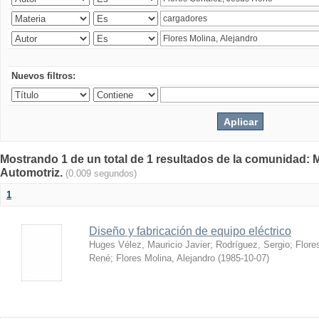
Nuevos filtros:
Mostrando 1 de un total de 1 resultados de la comunidad: 
Automotriz.
(0.009 segundos)
1
Diseño y fabricación de equipo eléctrico
Huges Vélez, Mauricio Javier
;
Rodríguez, Sergio
;
Flore
René
;
Flores Molina, Alejandro
(
1985-10-07
)