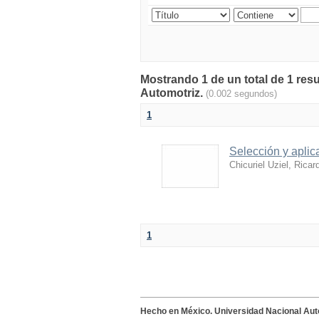
Mostrando 1 de un total de 1 res
Automotriz.
(0.002 segundos)
1
Selección y aplic
Chicuriel Uziel, Ricar
1
Hecho en México. Universidad Nacional Au