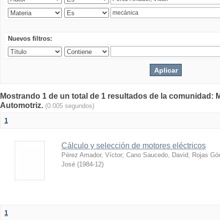
Nuevos filtros:
Mostrando 1 de un total de 1 resultados de la comunidad: 
Automotriz.
(0.005 segundos)
1
Cálculo y selección de motores eléctricos
Pérez Amador, Víctor
;
Cano Saucedo, David
;
Rojas Gó
José
(
1984-12
)
1