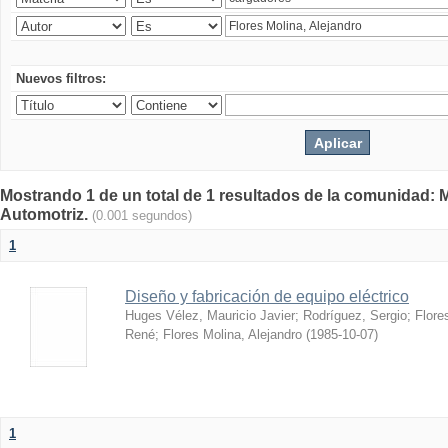
Nuevos filtros:
Mostrando 1 de un total de 1 resultados de la comunidad: 
Automotriz.
(0.001 segundos)
1
Diseño y fabricación de equipo eléctrico
Huges Vélez, Mauricio Javier
;
Rodríguez, Sergio
;
Flore
René
;
Flores Molina, Alejandro
(
1985-10-07
)
1