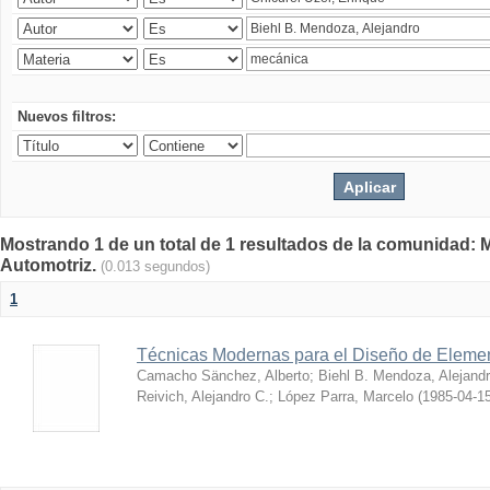
Nuevos filtros:
Mostrando 1 de un total de 1 resultados de la comunidad: 
Automotriz.
(0.013 segundos)
1
Técnicas Modernas para el Diseño de Eleme
Camacho Sänchez, Alberto
;
Biehl B. Mendoza, Alejand
Reivich, Alejandro C.
;
López Parra, Marcelo
(
1985-04-1