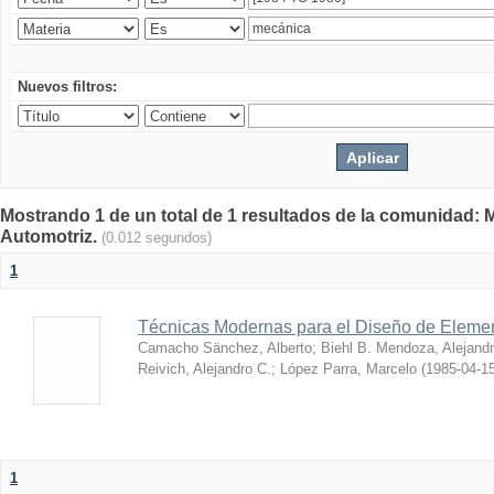
Nuevos filtros:
Mostrando 1 de un total de 1 resultados de la comunidad: 
Automotriz.
(0.012 segundos)
1
Técnicas Modernas para el Diseño de Eleme
Camacho Sänchez, Alberto
;
Biehl B. Mendoza, Alejand
Reivich, Alejandro C.
;
López Parra, Marcelo
(
1985-04-1
1