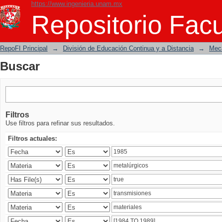
https://www.ingenieria.unam.mx
Buscar
Repositorio Facu
RepoFI Principal
→
División de Educación Continua y a Distancia
→
Mecá
Buscar
Filtros
Use filtros para refinar sus resultados.
Filtros actuales: