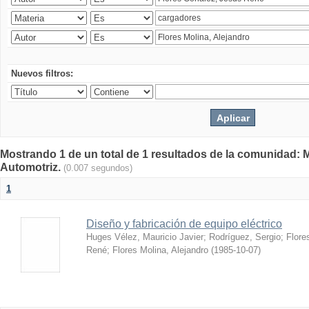
Nuevos filtros:
Mostrando 1 de un total de 1 resultados de la comunidad: 
Automotriz.
(0.007 segundos)
1
Diseño y fabricación de equipo eléctrico
Huges Vélez, Mauricio Javier
;
Rodríguez, Sergio
;
Flore
René
;
Flores Molina, Alejandro
(
1985-10-07
)