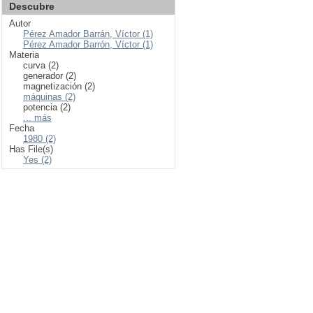
Descubre
Autor
Pérez Amador Barrán, Víctor (1)
Pérez Amador Barrón, Víctor (1)
Materia
curva (2)
generador (2)
magnetización (2)
máquinas (2)
potencia (2)
... más
Fecha
1980 (2)
Has File(s)
Yes (2)