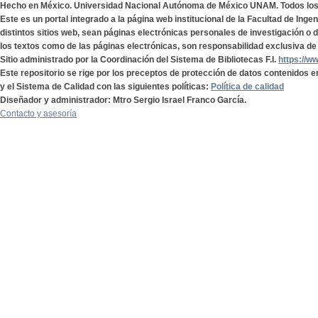
Hecho en México. Universidad Nacional Autónoma de México UNAM. Todos lo
Este es un portal integrado a la página web institucional de la Facultad de Ing
distintos sitios web, sean páginas electrónicas personales de investigación o de
los textos como de las páginas electrónicas, son responsabilidad exclusiva de 
Sitio administrado por la Coordinación del Sistema de Bibliotecas F.I.
https://w
Este repositorio se rige por los preceptos de protección de datos contenidos e
y el Sistema de Calidad con las siguientes políticas:
Política de calidad
Diseñador y administrador: Mtro Sergio Israel Franco García.
Contacto y asesoría