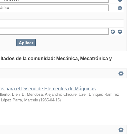
ultados de la comunidad: Mecánica, Mecatrónica y
s para el Diseño de Elementos de Máquinas
berto
;
Biehl B. Mendoza, Alejandro
;
Chicurel Uzel, Enrique
;
Ramírez
;
López Parra, Marcelo
(
1985-04-15
)