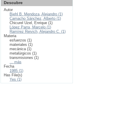
Descubre
Autor
Biehl B. Mendoza, Alejandro (1)
Camacho Sänchez, Alberto (1)
Chicurel Uzel, Enrique (1)
López Parra, Marcelo (1)
Ramírez Reivich, Alejandro C. (1)
Materia
esfuerzos (1)
materiales (1)
mecánica (1)
metalúrgicos (1)
transmisiones (1)
... más
Fecha
1985 (1)
Has File(s)
Yes (1)