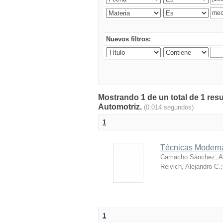
Nuevos filtros:
Mostrando 1 de un total de 1 res
Automotriz.
(0.014 segundos)
1
Técnicas Moderna
Camacho Sänchez, Al
Reivich, Alejandro C.
1