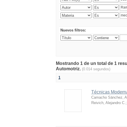
Nuevos filtros:
Mostrando 1 de un total de 1 res
Automotriz.
(0.014 segundos)
1
Técnicas Moderna
Camacho Sänchez, Al
Reivich, Alejandro C.