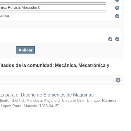
ultados de la comunidad: Mecánica, Mecatrónica y
s para el Diseño de Elementos de Máquinas
berto
;
Biehl B. Mendoza, Alejandro
;
Chicurel Uzel, Enrique
;
Ramírez
;
López Parra, Marcelo
(
1985-04-15
)