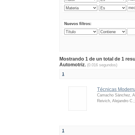
Nuevos filtros:
Mostrando 1 de un total de 1 res
Automotriz.
(0.016 segundos)
1
Técnicas Moderna
Camacho Sänchez, Al
Reivich, Alejandro C.
1