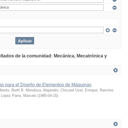
ultados de la comunidad: Mecánica, Mecatrónica y
s para el Diseño de Elementos de Máquinas
berto
;
Biehl B. Mendoza, Alejandro
;
Chicurel Uzel, Enrique
;
Ramírez
;
López Parra, Marcelo
(
1985-04-15
)