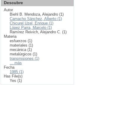
Descubre
Autor
Biehl B. Mendoza, Alejandro (1)
Camacho Sänchez, Alberto (1)
Chicurel Uzel, Enrique (1)
López Parra, Marcelo (1)
Ramírez Reivich, Alejandro C. (1)
Materia
esfuerzos (1)
materiales (1)
mecánica (1)
metalúrgicos (1)
transmisiones (1)
... más
Fecha
1985 (1)
Has File(s)
Yes (1)