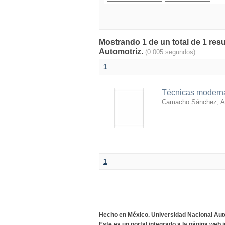
Mostrando 1 de un total de 1 res
Automotriz.
(0.005 segundos)
1
Técnicas moderna
Camacho Sánchez, Al
1
Hecho en México. Universidad Nacional Au
Este es un portal integrado a la página web 