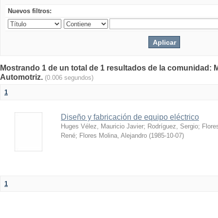
Nuevos filtros:
Mostrando 1 de un total de 1 resultados de la comunidad: 
Automotriz.
(0.006 segundos)
1
Diseño y fabricación de equipo eléctrico
Huges Vélez, Mauricio Javier
;
Rodríguez, Sergio
;
Flore
René
;
Flores Molina, Alejandro
(
1985-10-07
)
1