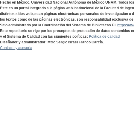
Hecho en México. Universidad Nacional Autónoma de México UNAM. Todos lo
Este es un portal integrado a la página web institucional de la Facultad de Ing
distintos sitios web, sean páginas electrónicas personales de investigación o de
los textos como de las páginas electrónicas, son responsabilidad exclusiva de 
Sitio administrado por la Coordinación del Sistema de Bibliotecas F.I.
https://w
Este repositorio se rige por los preceptos de protección de datos contenidos e
y el Sistema de Calidad con las siguientes políticas:
Política de calidad
Diseñador y administrador: Mtro Sergio Israel Franco García.
Contacto y asesoría