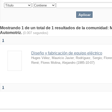
Mostrando 1 de un total de 1 resultados de la comunidad: 
Automotriz.
(0.007 segundos)
1
Diseño y fabricación de equipo eléctrico
Huges Vélez, Mauricio Javier
;
Rodríguez, Sergio
;
Flore
René
;
Flores Molina, Alejandro
(
1985-10-07
)
1