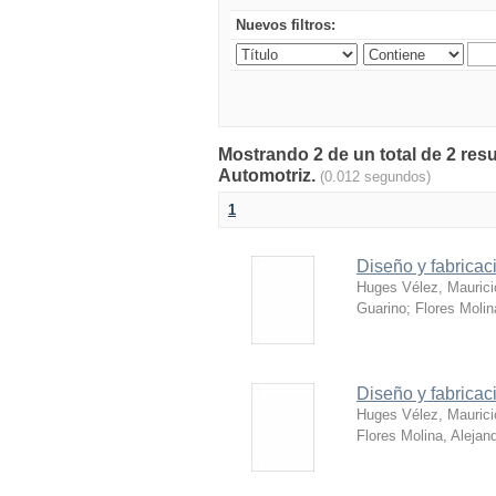
Nuevos filtros:
Mostrando 2 de un total de 2 res
Automotriz.
(0.012 segundos)
1
Diseño y fabricac
Huges Vélez, Maurici
Guarino
;
Flores Molin
Diseño y fabricac
Huges Vélez, Maurici
Flores Molina, Alejan