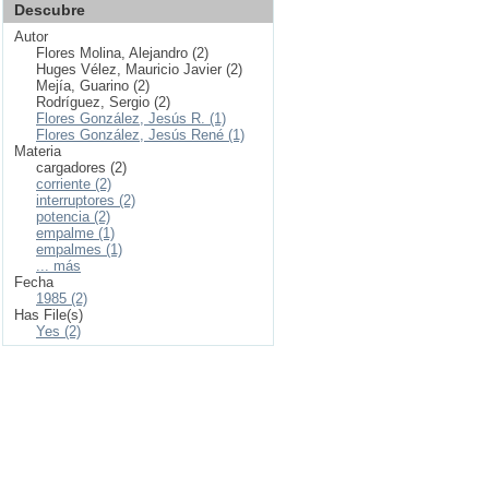
Descubre
Autor
Flores Molina, Alejandro (2)
Huges Vélez, Mauricio Javier (2)
Mejía, Guarino (2)
Rodríguez, Sergio (2)
Flores González, Jesús R. (1)
Flores González, Jesús René (1)
Materia
cargadores (2)
corriente (2)
interruptores (2)
potencia (2)
empalme (1)
empalmes (1)
... más
Fecha
1985 (2)
Has File(s)
Yes (2)