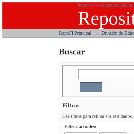
https://www.ingenieria.unam
Reposit
Buscar
RepoFI Principal
→
División de Educ
Buscar
Filtros
Use filtros para refinar sus resultados.
Filtros actuales: