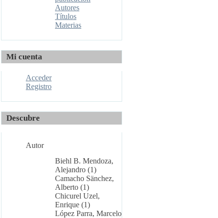
Autores
Títulos
Materias
Mi cuenta
Acceder
Registro
Descubre
Autor
Biehl B. Mendoza,
Alejandro (1)
Camacho Sänchez,
Alberto (1)
Chicurel Uzel,
Enrique (1)
López Parra, Marcelo