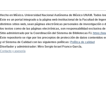
Hecho en México. Universidad Nacional Autónoma de México UNAM. Todos lo
Este es un portal integrado a la página web institucional de la Facultad de Ing
distintos sitios web, sean páginas electrónicas personales de investigación o de
los textos como de las páginas electrónicas, son responsabilidad exclusiva de 
Sitio administrado por la Coordinación del Sistema de Bibliotecas F.I.
https://w
Este repositorio se rige por los preceptos de protección de datos contenidos e
y el Sistema de Calidad con las siguientes políticas:
Política de calidad
Diseñador y administrador: Mtro Sergio Israel Franco García.
Contacto y asesoría