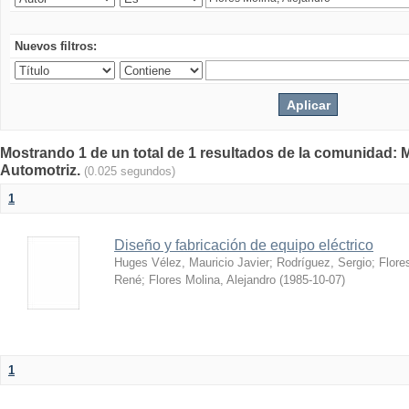
Nuevos filtros:
Mostrando 1 de un total de 1 resultados de la comunidad: 
Automotriz.
(0.025 segundos)
1
Diseño y fabricación de equipo eléctrico
Huges Vélez, Mauricio Javier
;
Rodríguez, Sergio
;
Flore
René
;
Flores Molina, Alejandro
(
1985-10-07
)
1