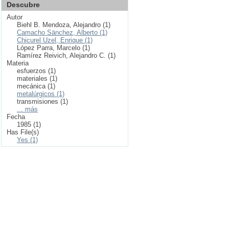
Descubre
Autor
Biehl B. Mendoza, Alejandro (1)
Camacho Sänchez, Alberto (1)
Chicurel Uzel, Enrique (1)
López Parra, Marcelo (1)
Ramírez Reivich, Alejandro C. (1)
Materia
esfuerzos (1)
materiales (1)
mecánica (1)
metalúrgicos (1)
transmisiones (1)
... más
Fecha
1985 (1)
Has File(s)
Yes (1)