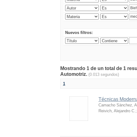
Nuevos filtros:
Mostrando 1 de un total de 1 res
Automotriz.
(0.013 segundos)
1
Técnicas Moderna
Camacho Sänchez, Al
Reivich, Alejandro C.