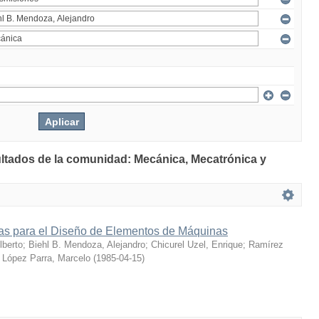
ultados de la comunidad: Mecánica, Mecatrónica y
s para el Diseño de Elementos de Máquinas
berto
;
Biehl B. Mendoza, Alejandro
;
Chicurel Uzel, Enrique
;
Ramírez
;
López Parra, Marcelo
(
1985-04-15
)