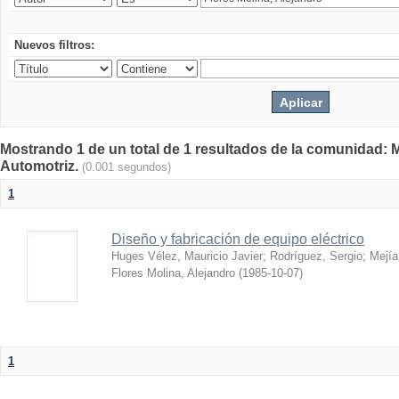
Nuevos filtros:
Mostrando 1 de un total de 1 resultados de la comunidad: 
Automotriz.
(0.001 segundos)
1
Diseño y fabricación de equipo eléctrico
Huges Vélez, Mauricio Javier
;
Rodríguez, Sergio
;
Mejía
Flores Molina, Alejandro
(
1985-10-07
)
1