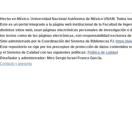
Hecho en México. Universidad Nacional Autónoma de México UNAM. Todos lo
Este es un portal integrado a la página web institucional de la Facultad de Ing
distintos sitios web, sean páginas electrónicas personales de investigación o de
los textos como de las páginas electrónicas, son responsabilidad exclusiva de 
Sitio administrado por la Coordinación del Sistema de Bibliotecas F.I.
https://w
Este repositorio se rige por los preceptos de protección de datos contenidos e
y el Sistema de Calidad con las siguientes políticas:
Política de calidad
Diseñador y administrador: Mtro Sergio Israel Franco García.
Contacto y asesoría