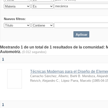
Nuevos filtros:
Mostrando 1 de un total de 1 resultados de la comunidad: 
Automotriz.
(0.012 segundos)
1
Técnicas Modernas para el Diseño de Eleme
Camacho Sänchez, Alberto
;
Biehl B. Mendoza, Alejand
Reivich, Alejandro C.
;
López Parra, Marcelo
(
1985-04-1
1