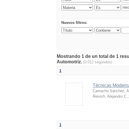
Nuevos filtros:
Mostrando 1 de un total de 1 res
Automotriz.
(0.012 segundos)
1
Técnicas Moderna
Camacho Sänchez, Al
Reivich, Alejandro C.
1