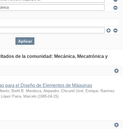
ultados de la comunidad: Mecánica, Mecatrónica y
s para el Diseño de Elementos de Máquinas
berto
;
Biehl B. Mendoza, Alejandro
;
Chicurel Uzel, Enrique
;
Ramírez
;
López Parra, Marcelo
(
1985-04-15
)