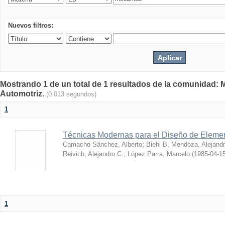
Nuevos filtros:
Mostrando 1 de un total de 1 resultados de la comunidad: 
Automotriz.
(0.013 segundos)
1
Técnicas Modernas para el Diseño de Eleme
Camacho Sänchez, Alberto
;
Biehl B. Mendoza, Alejand
Reivich, Alejandro C.
;
López Parra, Marcelo
(
1985-04-1
1