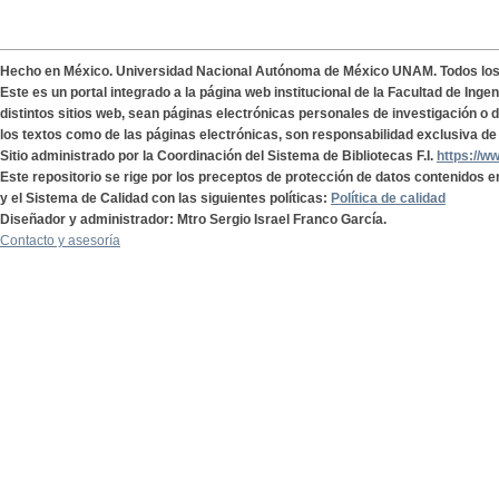
Hecho en México. Universidad Nacional Autónoma de México UNAM. Todos lo
Este es un portal integrado a la página web institucional de la Facultad de Ing
distintos sitios web, sean páginas electrónicas personales de investigación o de
los textos como de las páginas electrónicas, son responsabilidad exclusiva de 
Sitio administrado por la Coordinación del Sistema de Bibliotecas F.I.
https://w
Este repositorio se rige por los preceptos de protección de datos contenidos e
y el Sistema de Calidad con las siguientes políticas:
Política de calidad
Diseñador y administrador: Mtro Sergio Israel Franco García.
Contacto y asesoría