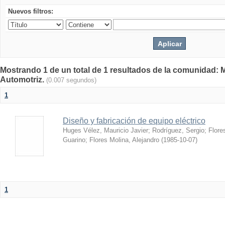
Nuevos filtros:
Mostrando 1 de un total de 1 resultados de la comunidad: 
Automotriz.
(0.007 segundos)
1
Diseño y fabricación de equipo eléctrico
Huges Vélez, Mauricio Javier
;
Rodríguez, Sergio
;
Flore
Guarino
;
Flores Molina, Alejandro
(
1985-10-07
)
1