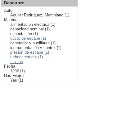
Descubre
Autor
Aguilar Rodríguez, Martiniano (1)
Materia
alimentación eléctrica (1)
capacidad nominal (1)
cimentación (1)
ducto de escape (1)
generador y auxiliares (1)
instrumentación y control (1)
presión de escape (1)
turbogenerador (1)
... más
Fecha
1992 (1)
Has File(s)
Yes (1)