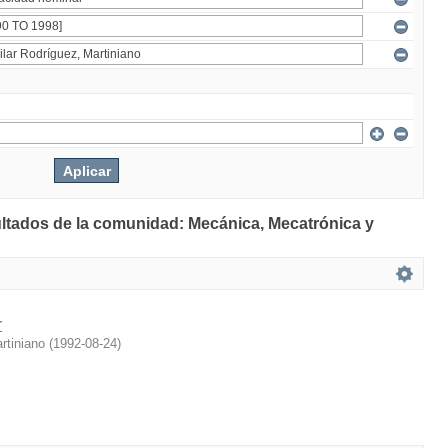
ultados de la comunidad: Mecánica, Mecatrónica y
r
rtiniano
(
1992-08-24
)