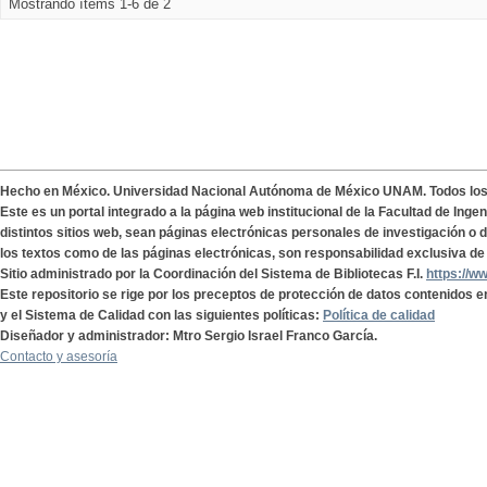
Mostrando ítems 1-6 de 2
Hecho en México. Universidad Nacional Autónoma de México UNAM. Todos lo
Este es un portal integrado a la página web institucional de la Facultad de Ing
distintos sitios web, sean páginas electrónicas personales de investigación o de
los textos como de las páginas electrónicas, son responsabilidad exclusiva de 
Sitio administrado por la Coordinación del Sistema de Bibliotecas F.I.
https://w
Este repositorio se rige por los preceptos de protección de datos contenidos e
y el Sistema de Calidad con las siguientes políticas:
Política de calidad
Diseñador y administrador: Mtro Sergio Israel Franco García.
Contacto y asesoría