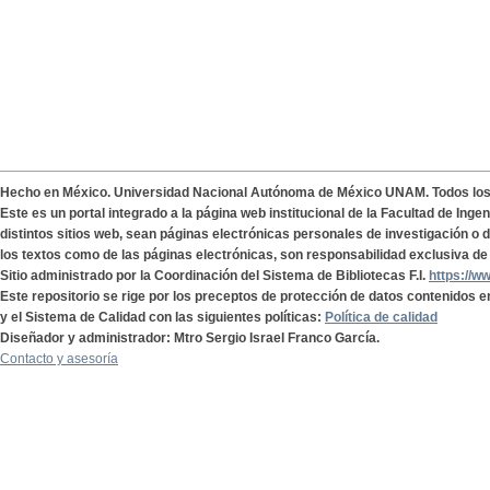
Hecho en México. Universidad Nacional Autónoma de México UNAM. Todos lo
Este es un portal integrado a la página web institucional de la Facultad de Ing
distintos sitios web, sean páginas electrónicas personales de investigación o de
los textos como de las páginas electrónicas, son responsabilidad exclusiva de 
Sitio administrado por la Coordinación del Sistema de Bibliotecas F.I.
https://w
Este repositorio se rige por los preceptos de protección de datos contenidos e
y el Sistema de Calidad con las siguientes políticas:
Política de calidad
Diseñador y administrador: Mtro Sergio Israel Franco García.
Contacto y asesoría