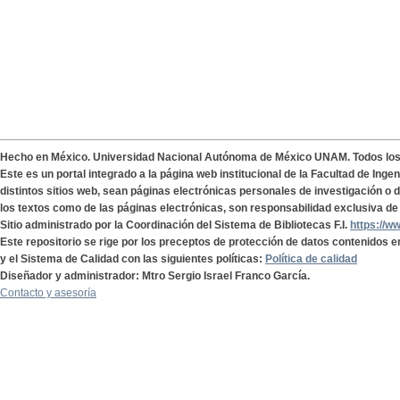
Hecho en México. Universidad Nacional Autónoma de México UNAM. Todos lo
Este es un portal integrado a la página web institucional de la Facultad de Ing
distintos sitios web, sean páginas electrónicas personales de investigación o de
los textos como de las páginas electrónicas, son responsabilidad exclusiva de 
Sitio administrado por la Coordinación del Sistema de Bibliotecas F.I.
https://w
Este repositorio se rige por los preceptos de protección de datos contenidos e
y el Sistema de Calidad con las siguientes políticas:
Política de calidad
Diseñador y administrador: Mtro Sergio Israel Franco García.
Contacto y asesoría