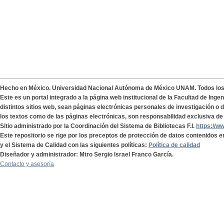
Hecho en México. Universidad Nacional Autónoma de México UNAM. Todos lo
Este es un portal integrado a la página web institucional de la Facultad de Ing
distintos sitios web, sean páginas electrónicas personales de investigación o de
los textos como de las páginas electrónicas, son responsabilidad exclusiva de 
Sitio administrado por la Coordinación del Sistema de Bibliotecas F.I.
https://w
Este repositorio se rige por los preceptos de protección de datos contenidos e
y el Sistema de Calidad con las siguientes políticas:
Política de calidad
Diseñador y administrador: Mtro Sergio Israel Franco García.
Contacto y asesoría