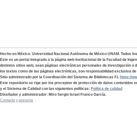
Hecho en México. Universidad Nacional Autónoma de México UNAM. Todos lo
Este es un portal integrado a la página web institucional de la Facultad de Ing
distintos sitios web, sean páginas electrónicas personales de investigación o de
los textos como de las páginas electrónicas, son responsabilidad exclusiva de 
Sitio administrado por la Coordinación del Sistema de Bibliotecas F.I.
https://w
Este repositorio se rige por los preceptos de protección de datos contenidos e
y el Sistema de Calidad con las siguientes políticas:
Política de calidad
Diseñador y administrador: Mtro Sergio Israel Franco García.
Contacto y asesoría