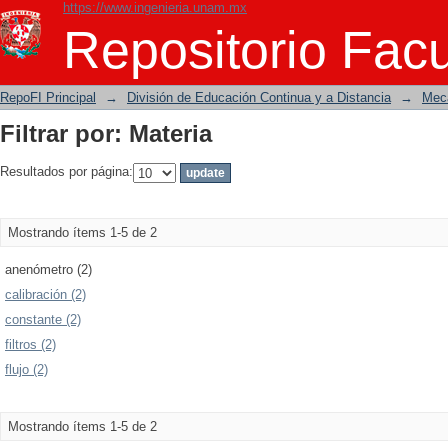
https://www.ingenieria.unam.mx
Filtrar por: Materia
Repositorio Facu
RepoFI Principal
→
División de Educación Continua y a Distancia
→
Mecá
Filtrar por: Materia
Resultados por página:
Mostrando ítems 1-5 de 2
anenómetro (2)
calibración (2)
constante (2)
filtros (2)
flujo (2)
Mostrando ítems 1-5 de 2