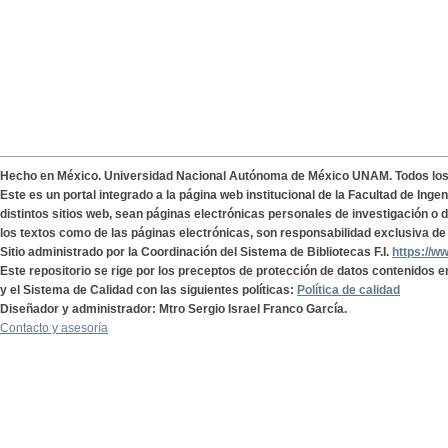
Hecho en México. Universidad Nacional Autónoma de México UNAM. Todos lo
Este es un portal integrado a la página web institucional de la Facultad de Ing
distintos sitios web, sean páginas electrónicas personales de investigación o de
los textos como de las páginas electrónicas, son responsabilidad exclusiva de 
Sitio administrado por la Coordinación del Sistema de Bibliotecas F.I.
https://w
Este repositorio se rige por los preceptos de protección de datos contenidos e
y el Sistema de Calidad con las siguientes políticas:
Política de calidad
Diseñador y administrador: Mtro Sergio Israel Franco García.
Contacto y asesoría