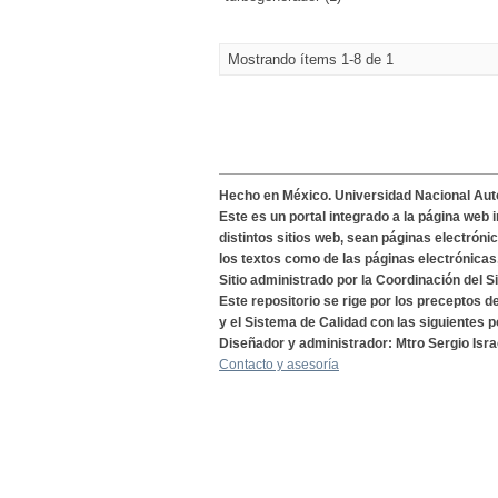
Mostrando ítems 1-8 de 1
Hecho en México. Universidad Nacional Au
Este es un portal integrado a la página web 
distintos sitios web, sean páginas electróni
los textos como de las páginas electrónicas
Sitio administrado por la Coordinación del S
Este repositorio se rige por los preceptos 
y el Sistema de Calidad con las siguientes p
Diseñador y administrador: Mtro Sergio Isra
Contacto y asesoría